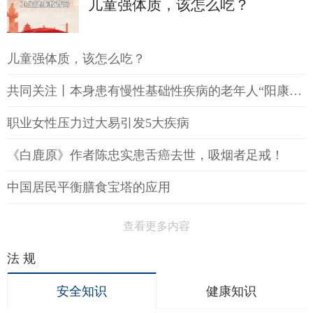
儿童强体质，该怎么吃？
儿童强体质，该怎么吃？
共同关注丨本身患有慢性基础性疾病的老年人“阳康”后如何提高免疫力
职业女性压力过大易引发5大疾病
《白鹿原》作者陈忠实患舌癌去世，吸烟者足戒！
中国居民平衡膳食宝塔的应用
查看更多内容
法 规
安全知识
健康知识