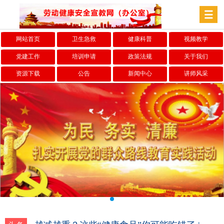
网站首页
卫生急救
健康科普
视频教学
党建工作
培训申请
政策法规
关于我们
资源下载
公告
新闻中心
讲师风采