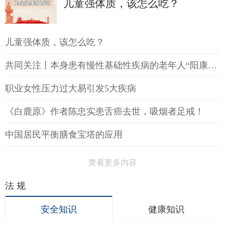
儿童强体质，该怎么吃？
儿童强体质，该怎么吃？
共同关注丨本身患有慢性基础性疾病的老年人“阳康”后如何提高免疫力
职业女性压力过大易引发5大疾病
《白鹿原》作者陈忠实患舌癌去世，吸烟者足戒！
中国居民平衡膳食宝塔的应用
查看更多内容
法 规
安全知识
健康知识