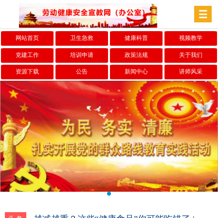
网站首页
卫生急救
健康科普
视频教学
党建工作
培训申请
政策法规
关于我们
资源下载
公告
新闻中心
讲师风采