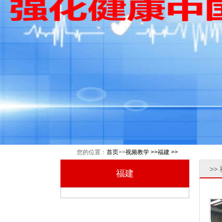
您的位置：
首页
>>
视频教学 >>
福建 >>
>>
福建