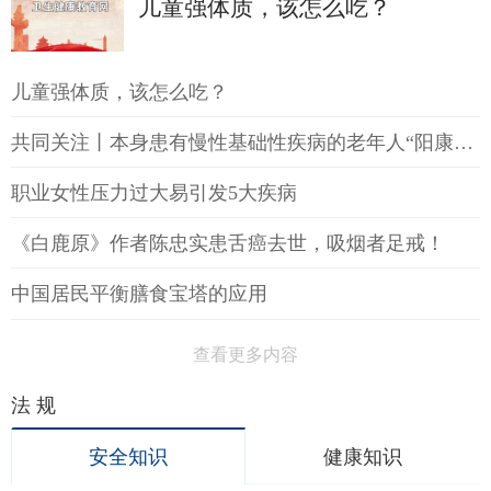
儿童强体质，该怎么吃？
儿童强体质，该怎么吃？
共同关注丨本身患有慢性基础性疾病的老年人“阳康”后如何提高免疫力
职业女性压力过大易引发5大疾病
《白鹿原》作者陈忠实患舌癌去世，吸烟者足戒！
中国居民平衡膳食宝塔的应用
查看更多内容
法 规
安全知识
健康知识