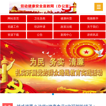
网站首页
卫生急救
健康科普
视频教学
党建工作
培训申请
政策法规
关于我们
资源下载
公告
新闻中心
讲师风采