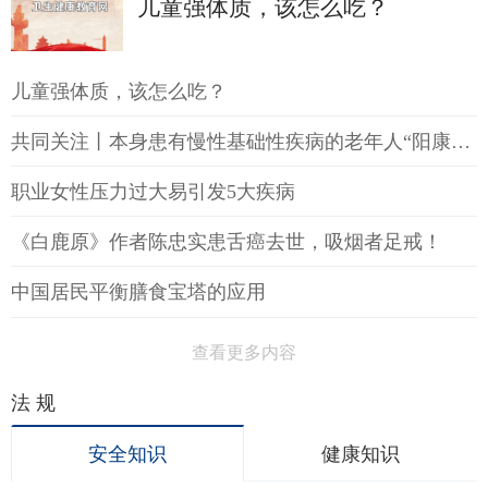
儿童强体质，该怎么吃？
儿童强体质，该怎么吃？
共同关注丨本身患有慢性基础性疾病的老年人“阳康”后如何提高免疫力
职业女性压力过大易引发5大疾病
《白鹿原》作者陈忠实患舌癌去世，吸烟者足戒！
中国居民平衡膳食宝塔的应用
查看更多内容
法 规
安全知识
健康知识