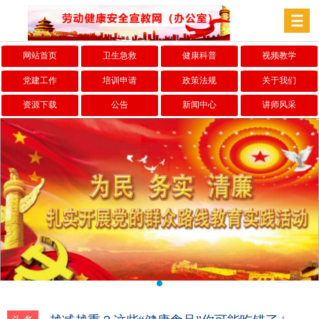
网站首页
卫生急救
健康科普
视频教学
党建工作
培训申请
政策法规
关于我们
资源下载
公告
新闻中心
讲师风采