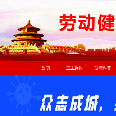
首 页
卫生急救
健康科普