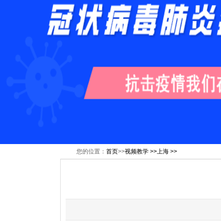
您的位置：
首页
>>
视频教学 >>
上海 >>